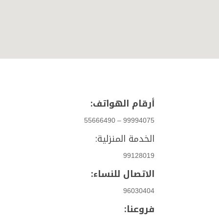
أرقام الهواتف:
99994075 – 55666490
الخدمة المنزلية:
99128019
الاتصال للنساء:
96030404
فروعنا: