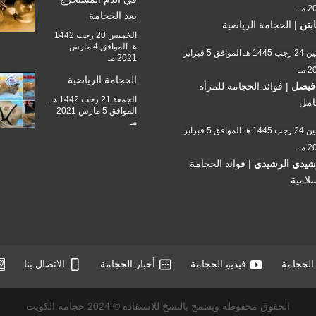
 مـ
بعد الحجامة
ابتن
|
الحجامة الرياضية
الخميس 20 رجب 1442
هـ الموافق 4 مارس
الأثنين 24 رجب 1445 هـ الموافق 5 فبراير
2021 مـ
 مـ
الحجامة الرياضية
فيصل
|
فوائد الحجامة للمرأة
الجمعة 21 رجب 1442 هـ
امل
الموافق 5 مارس 2021
مـ
الأثنين 24 رجب 1445 هـ الموافق 5 فبراير
 مـ
شيدي الرشيدي
|
فوائد الحجامة
سلامية
الحجامة
فيديو الحجامة
أخبار الحجامة
الاتصال بنا
الحقوق محفوظة ويسمح بالنسخ للاستفادة © 2024 حجامة الكويت