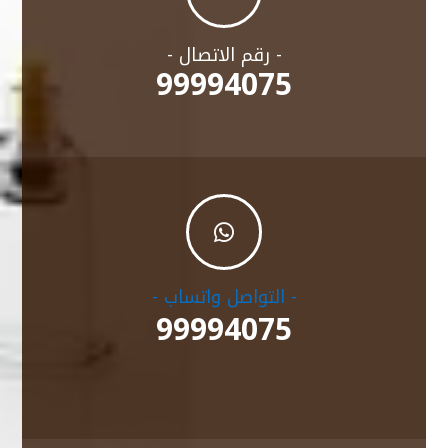
- رقم الاتصال -
99994075

- التواصل واتساب -
99994075