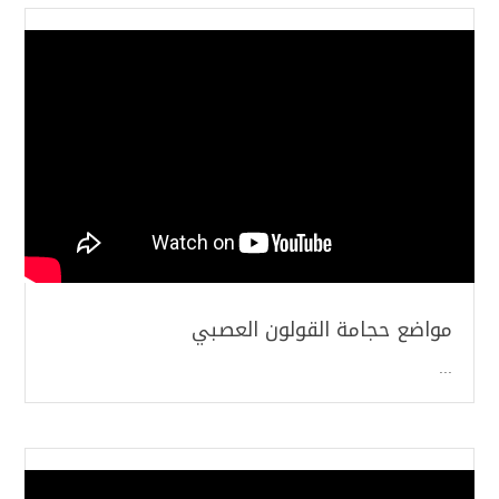
مواضع حجامة القولون العصبي
...