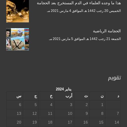
هذا ما وجده العلماء في الدم المستخرج بعد الحجامة
الخميس 20 رجب 1442 هـ الموافق 4 مارس 2021 مـ
الحجامة الرياضية
الجمعة 21 رجب 1442 هـ الموافق 5 مارس 2021 مـ
تقويم
يناير 2024
د
ن
ث
أرب
خ
ج
س
6
5
4
3
2
1
13
12
11
10
9
8
7
20
19
18
17
16
15
14