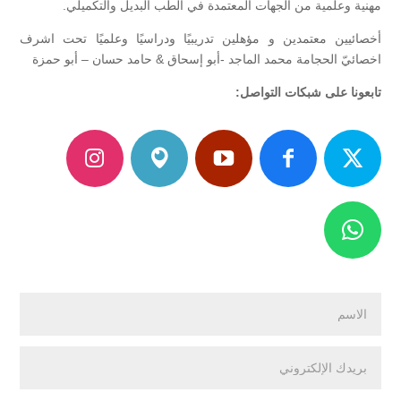
مهنية وعلمية من الجهات المعتمدة في الطب البديل والتكميلي.
أخصائيين معتمدين و مؤهلين تدريبيًا ودراسيًا وعلميًا تحت اشرف
اخصائيّ الحجامة محمد الماجد -أبو إسحاق & حامد حسان – أبو حمزة
تابعونا على شبكات التواصل: