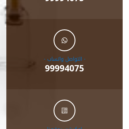

- التواصل واتساب -
99994075
