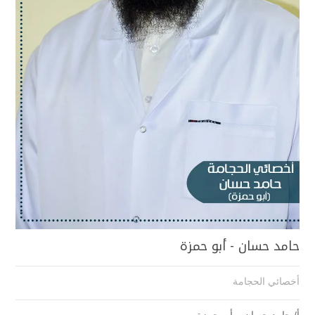
حامد حسان - أبو حمزة
أخصائي الحجامة