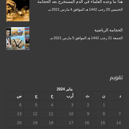
هذا ما وجده العلماء في الدم المستخرج بعد الحجامة
الخميس 20 رجب 1442 هـ الموافق 4 مارس 2021 مـ
الحجامة الرياضية
الجمعة 21 رجب 1442 هـ الموافق 5 مارس 2021 مـ
تقويم
يناير 2024
د
ن
ث
أرب
خ
ج
س
6
5
4
3
2
1
13
12
11
10
9
8
7
20
19
18
17
16
15
14