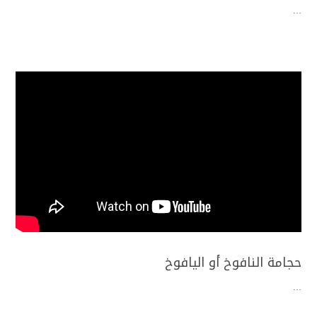
...
حجامة النافوخ أو اليافوخ
...