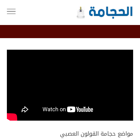
مواضع حجامة القولون العصبي