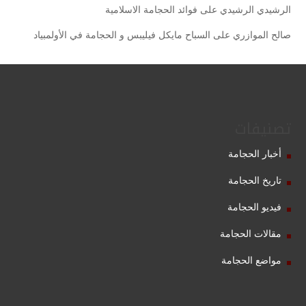
الرشيدي الرشيدي
على
فوائد الحجامة الاسلامية
صالح الموازري
على
السباح مايكل فيليبس و الحجامة في الأولمبياد
تصنيفات
أخبار الحجامة
تاريخ الحجامة
فيديو الحجامة
مقالات الحجامة
مواضع الحجامة