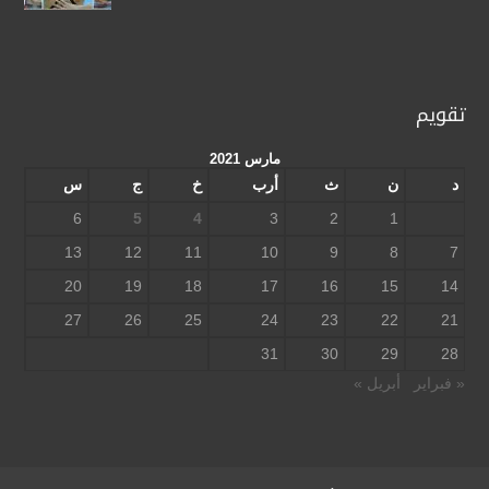
تقويم
مارس 2021
د
ن
ث
أرب
خ
ج
س
6
5
4
3
2
1
13
12
11
10
9
8
7
20
19
18
17
16
15
14
27
26
25
24
23
22
21
31
30
29
28
« فبراير
أبريل »