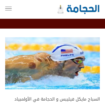
السباح مايكل فيليبس و الحجامة في الأولمبياد