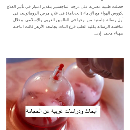
حصلت طبيبة مصرية على درجة الماجستير بتقدير امتياز في تأثير العلاج
بكؤوس الهواء مع الإدماء (الحجامة) في علاج مرض الروماتوييد، في
أول رسالة جامعية من نوعها في العالمين العربي والإسلامي. وخلال
مناقشة الرسالة بكلية الطب فرع البنات بجامعة الأزهر قالت الباحثة
صهباء محمد: إن...