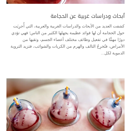
أبحاث ودراسات غربية عن الحجامة
كشفت العديد من الأبحاث والدراسات الغربية والعربية، التي أُجرِيَت
حول الحجامة أن لها فوائد عظيمة يجهلها الكثير من الناس؛ فهي تؤدي
دورًا مهمًّا في تفعيل وظائف مختلف أعضاء الجسم، وتقيها من
الأمراض، فتُخرِجُ التالف والهرم من الكريات والشوائب، فتزيد التروية
الدموية لكل...