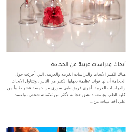
أبحاث ودراسات عربية عن الحجامة
هناك الكثير الأبحاث والدراسات الغربية والعربية، التي أُجرِيَت حول
الحجامة أن لها فوائد عظيمة يجهلها الكثير من الناس، ونتناول الأبحاث
والدراسات العربية. أجرى فريق طبي سوري من خمسة عشر طبيباً من
كلية الطب بجامعة دمشق حجامة لأكثر من ثلاثمائة شخص، واعتمد
على أخذ عينات من...