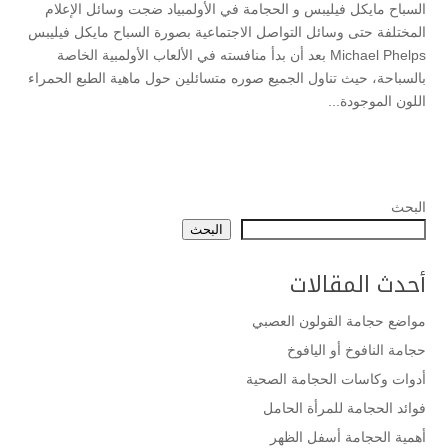
السباح مايكل فيليبس و الحجامة في الأولمبياد ضجت وسائل الإعلام
المختلفة حتى وسائل التواصل الاجتماعية بصورة السباح مايكل فيليبس
Michael Phelps بعد أن بدأ منافسته في الألعاب الأولمبية الخاصة
بالسباحة، حيث تناول الجميع صوره متسائلين حول ماهية الطبع الحمراء
اللون الموجودة...
البحث
البحث
أحدث المقالات
مواضع حجامة القولون العصبي
حجامة النافوخ أو اليافوخ
أدوات وكاسات الحجامة الصحية
فوائد الحجامة للمرأة الحامل
أهمية الحجامة أسفل الظهر