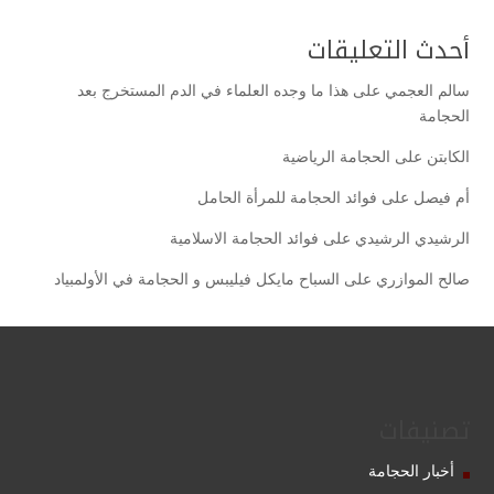
أحدث التعليقات
سالم العجمي
على
هذا ما وجده العلماء في الدم المستخرج بعد
الحجامة
الكابتن
على
الحجامة الرياضية
أم فيصل
على
فوائد الحجامة للمرأة الحامل
الرشيدي الرشيدي
على
فوائد الحجامة الاسلامية
صالح الموازري
على
السباح مايكل فيليبس و الحجامة في الأولمبياد
تصنيفات
أخبار الحجامة