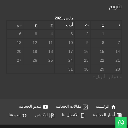
تقويم
مارس 2021
د
ن
ث
أرب
خ
ج
س
6
5
4
3
2
1
13
12
11
10
9
8
7
20
19
18
17
16
15
14
27
26
25
24
23
22
21
31
30
29
28
« فبراير
أبريل »
الرئيسية
مقالات الحجامة
فيديو الحجامة
أخبار الحجامة
الاتصال بنا
لوكيشن
نبذه عنا