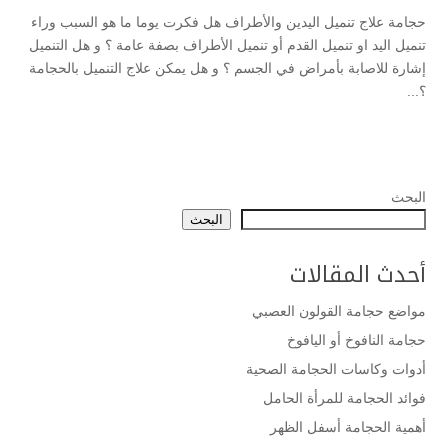
حجامة علاج تنميل اليدين والأطراف هل فكرت يوما ما هو السبب وراء
تنميل اليد او تنميل القدم أو تنميل الأطراف بصفة عامة ؟ و هل التنميل
إشارة للاصابة بأمراض في الجسم ؟ و هل يمكن علاج التنميل بالحجامة
؟...
البحث
البحث
أحدث المقالات
مواضع حجامة القولون العصبي
حجامة النافوخ أو اليافوخ
أدوات وكاسات الحجامة الصحية
فوائد الحجامة للمرأة الحامل
أهمية الحجامة أسفل الظهر