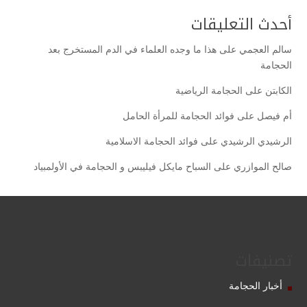
أحدث التعليقات
سالم العجمي
على
هذا ما وجده العلماء في الدم المستخرج بعد
الحجامة
الكابتن
على
الحجامة الرياضية
أم فيصل
على
فوائد الحجامة للمرأة الحامل
الرشيدي الرشيدي
على
فوائد الحجامة الاسلامية
صالح الموازري
على
السباح مايكل فيليبس و الحجامة في الأولمبياد
تصنيفات
أخبار الحجامة