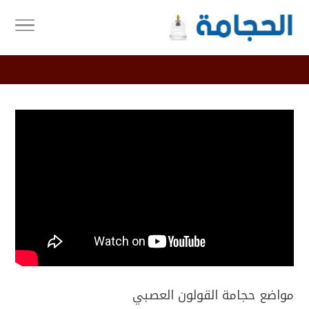
مواضع حجامة القولون العصبي