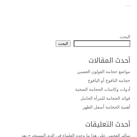
...
البحث
البحث
أحدث المقالات
مواضع حجامة القولون العصبي
حجامة النافوخ أو اليافوخ
أدوات وكاسات الحجامة الصحية
فوائد الحجامة للمرأة الحامل
أهمية الحجامة أسفل الظهر
أحدث التعليقات
سالم العجمي
على
هذا ما وجده العلماء في الدم المستخرج بعد