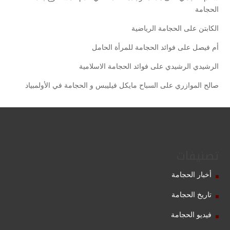
الحجامة
الكابتن
على
الحجامة الرياضية
أم فيصل
على
فوائد الحجامة للمرأة الحامل
الرشيدي الرشيدي
على
فوائد الحجامة الاسلامية
صالح الموازري
على
السباح مايكل فيليبس و الحجامة في الأولمبياد
تصنيفات
أخبار الحجامة
تاريخ الحجامة
فيديو الحجامة