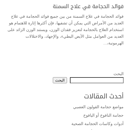
فوائد الحجامة في علاج السمنة
فوائد الحجامة في علاج السمنة من بين جميع فوائد الحجامة في علاج
العديد من الأمراض التي يمكن أن تشفيها، فإن أكثرها إثارة للاهتمام هو
استخدام العلاج بالحجامة لتعزيز فقدان الوزن، ويستند الوزن الزائد على
العديد من العوامل مثل الأيض البطيء، والإجهاد، والاختلالات
الهرمونية،...
البحث
البحث
أحدث المقالات
مواضع حجامة القولون العصبي
حجامة النافوخ أو اليافوخ
أدوات وكاسات الحجامة الصحية