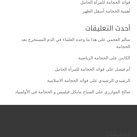
فوائد الحجامة للمرأة الحامل
أهمية الحجامة أسفل الظهر
أحدث التعليقات
سالم العجمي
على
هذا ما وجده العلماء في الدم المستخرج بعد
الحجامة
الكابتن
على
الحجامة الرياضية
أم فيصل
على
فوائد الحجامة للمرأة الحامل
الرشيدي الرشيدي
على
فوائد الحجامة الاسلامية
صالح الموازري
على
السباح مايكل فيليبس و الحجامة في الأولمبياد
تصنيفات