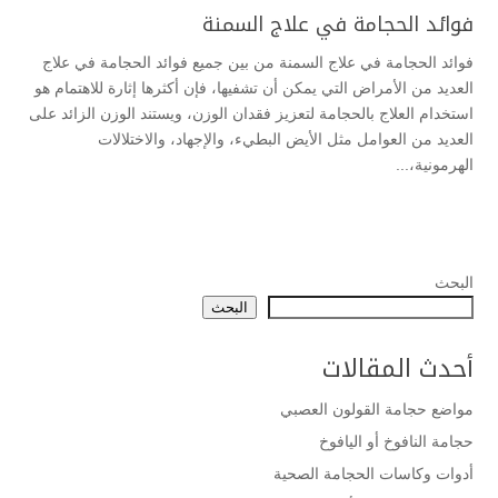
فوائد الحجامة في علاج السمنة
فوائد الحجامة في علاج السمنة من بين جميع فوائد الحجامة في علاج
العديد من الأمراض التي يمكن أن تشفيها، فإن أكثرها إثارة للاهتمام هو
استخدام العلاج بالحجامة لتعزيز فقدان الوزن، ويستند الوزن الزائد على
العديد من العوامل مثل الأيض البطيء، والإجهاد، والاختلالات
الهرمونية،...
البحث
البحث
أحدث المقالات
مواضع حجامة القولون العصبي
حجامة النافوخ أو اليافوخ
أدوات وكاسات الحجامة الصحية