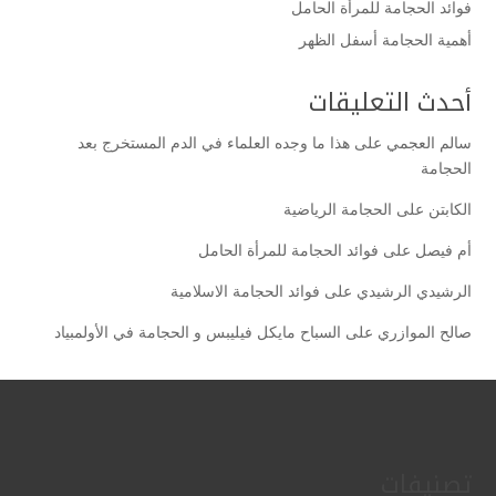
فوائد الحجامة للمرأة الحامل
أهمية الحجامة أسفل الظهر
أحدث التعليقات
سالم العجمي
على
هذا ما وجده العلماء في الدم المستخرج بعد
الحجامة
الكابتن
على
الحجامة الرياضية
أم فيصل
على
فوائد الحجامة للمرأة الحامل
الرشيدي الرشيدي
على
فوائد الحجامة الاسلامية
صالح الموازري
على
السباح مايكل فيليبس و الحجامة في الأولمبياد
تصنيفات