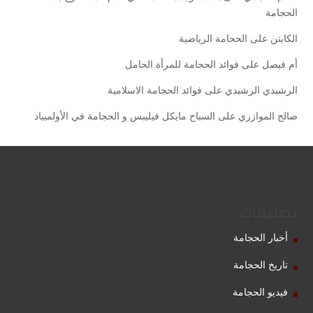
الحجامة
الكابتن
على
الحجامة الرياضية
أم فيصل
على
فوائد الحجامة للمرأة الحامل
الرشيدي الرشيدي
على
فوائد الحجامة الاسلامية
صالح الموازري
على
السباح مايكل فيليبس و الحجامة في الأولمبياد
تصنيفات
أخبار الحجامة
تاريخ الحجامة
فيديو الحجامة