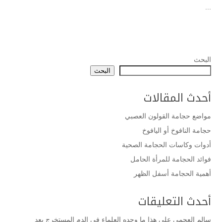
...
البحث
البحث
أحدث المقالات
مواضع حجامة القولون العصبي
حجامة النافوخ أو اليافوخ
أدوات وكاسات الحجامة الصحية
فوائد الحجامة للمرأة الحامل
أهمية الحجامة أسفل الظهر
أحدث التعليقات
سالم العجمي
على
هذا ما وجده العلماء في الدم المستخرج بعد