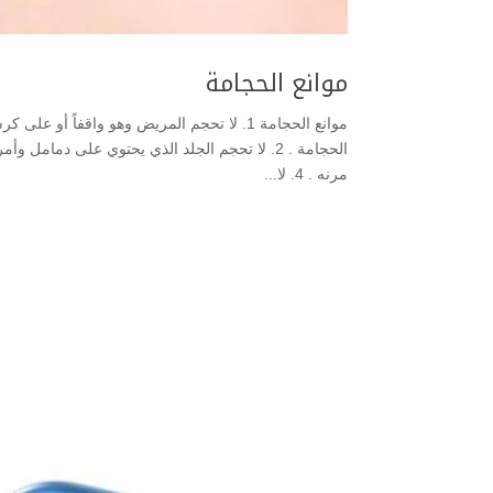
موانع الحجامة
موانع الحجامة 1. لا تحجم المريض وهو واقف
مرنه . 4. لا...