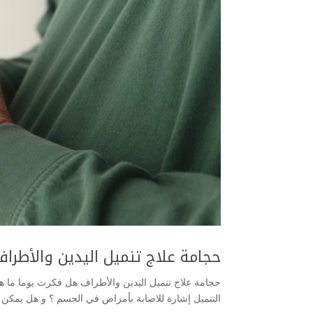
حجامة علاج تنميل اليدين والأطراف
حجامة علاج تنميل اليدين والأطراف هل فكرت يوما ما هو 
التنميل إشارة للاصابة بأمراض في الجسم ؟ و هل يمكن عل