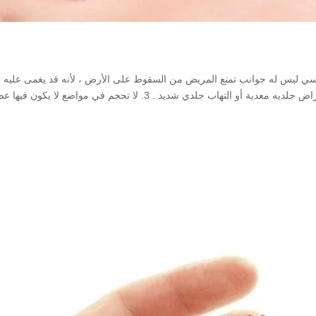
اً أو على كرسي ليس له جوانب تمنع المريض من السقوط على الأرض ، لأنه قد يغمى عليه
الحجامة . 2. لا تحجم الجلد الذي يحتوي على دمامل وأمراض جلديه معدية أو التهاب جلدي شديد . 3. لا تحجم في مواضع لا ي