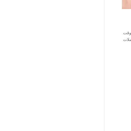
 وقت
كون فيها عضلات