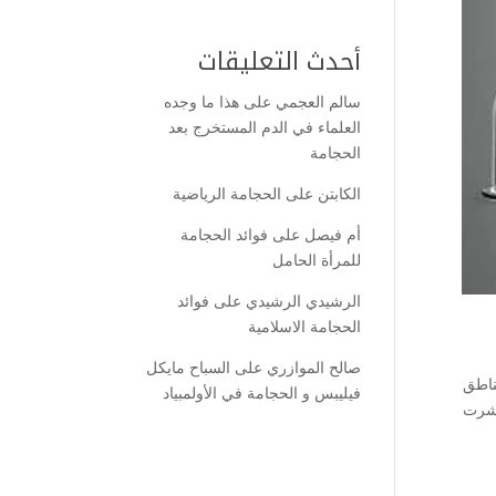
أحدث التعليقات
سالم العجمي
على
هذا ما وجده
العلماء في الدم المستخرج بعد
الحجامة
الكابتن
على
الحجامة الرياضية
أم فيصل
على
فوائد الحجامة
للمرأة الحامل
الرشيدي الرشيدي
على
فوائد
الحجامة الاسلامية
صالح الموازري
على
السباح مايكل
ناطق
فيليبس و الحجامة في الأولمبياد
نتشرت