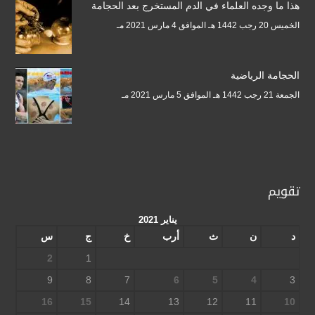
هذا ما وجده العلماء في الدم المستخرج بعد الحجامة
الخميس 20 رجب 1442 هـ الموافق 4 مارس 2021 مـ
الحجامة الرياضية
الجمعة 21 رجب 1442 هـ الموافق 5 مارس 2021 مـ
تقويم
يناير 2021
د
ن
ث
أرب
خ
ج
س
2
1
9
8
7
6
5
4
3
16
15
14
13
12
11
10