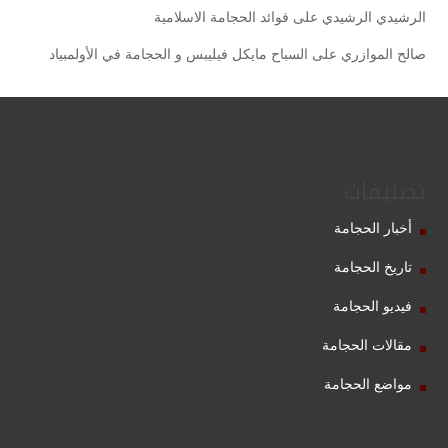
الرشيدي الرشيدي
على
فوائد الحجامة الاسلامية
صالح الموازري
على
السباح مايكل فيليبس و الحجامة في الأولمبياد
تصنيفات
أخبار الحجامة
تاريخ الحجامة
فيديو الحجامة
مقالات الحجامة
مواضع الحجامة