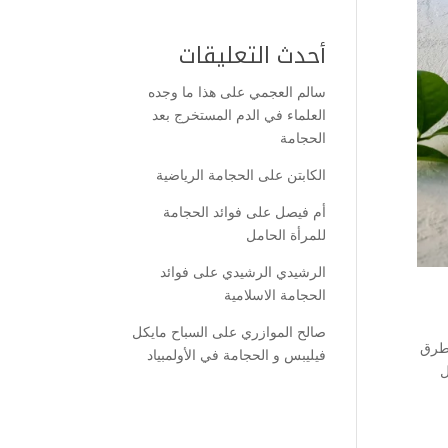
أحدث التعليقات
سالم العجمي
على
هذا ما وجده
العلماء في الدم المستخرج بعد
الحجامة
الكابتن
على
الحجامة الرياضية
أم فيصل
على
فوائد الحجامة
للمرأة الحامل
الرشيدي الرشيدي
على
فوائد
الحجامة الاسلامية
صالح الموازري
على
السباح مايكل
 طرق
فيليبس و الحجامة في الأولمبياد
ل