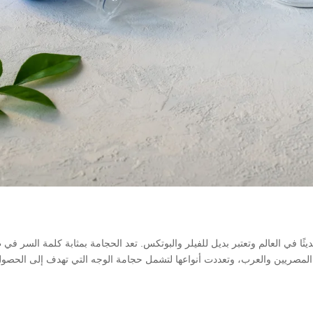
يثًا في العالم وتعتبر بديل للفيلر والبوتكس. تعد الحجامة بمثابة كلمة السر في
ء المصريين والعرب، وتعددت أنواعها لتشمل حجامة الوجه التي تهدف إلى الحصو