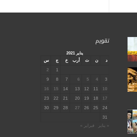
تقويم
يناير 2021
د
ن
ث
أرب
خ
ج
س
2
1
9
8
7
6
5
4
3
16
15
14
13
12
11
10
23
22
21
20
19
18
17
30
29
28
27
26
25
24
31
« يناير
فبراير »