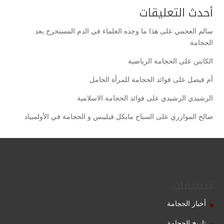
أحدث التعليقات
سالم العجمي
على
هذا ما وجده العلماء في الدم المستخرج بعد
الحجامة
الكابتن
على
الحجامة الرياضية
أم فيصل
على
فوائد الحجامة للمرأة الحامل
الرشيدي الرشيدي
على
فوائد الحجامة الاسلامية
صالح الموازري
على
السباح مايكل فيليبس و الحجامة في الأولمبياد
تصنيفات
أخبار الحجامة
تاريخ الحجامة