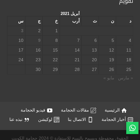
تقويم
أبريل 2021
د
ن
ث
أرب
خ
ج
س
3
2
1
10
9
8
7
6
5
4
17
16
15
14
13
12
11
24
23
22
21
20
19
18
30
29
28
27
26
25
« مارس
مايو »
الرئيسية
مقالات الحجامة
فيديو الحجامة
أخبار الحجامة
الاتصال بنا
لوكيشن
نبذه عنا
الحقوق محفوظة ويسمح بالنسخ للاستفادة © 2024 حجامة الكويت