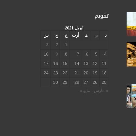
تقويم
أبريل 2021
د
ن
ث
أرب
خ
ج
س
3
2
1
10
9
8
7
6
5
4
17
16
15
14
13
12
11
24
23
22
21
20
19
18
30
29
28
27
26
25
« مارس
مايو »