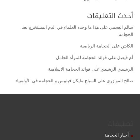
أحدث التعليقات
سالم العجمي
على
هذا ما وجده العلماء في الدم المستخرج بعد
الحجامة
الكابتن
على
الحجامة الرياضية
أم فيصل
على
فوائد الحجامة للمرأة الحامل
الرشيدي الرشيدي
على
فوائد الحجامة الاسلامية
صالح الموازري
على
السباح مايكل فيليبس و الحجامة في الأولمبياد
تصنيفات
أخبار الحجامة