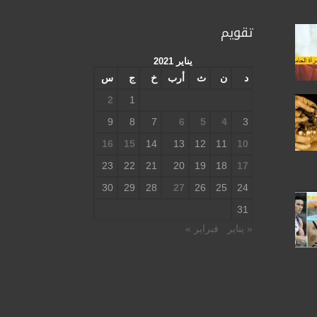
تقويم
يناير 2021
د
ن
ث
أرب
خ
ج
س
2
1
9
8
7
6
5
4
3
16
15
14
13
12
11
10
23
22
21
20
19
18
17
30
29
28
27
26
25
24
31
« يناير
فبراير »