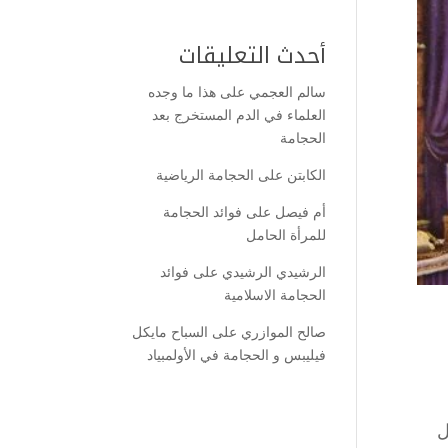
أحدث التعليقات
سالم العجمي
على
هذا ما وجده
العلماء في الدم المستخرج بعد
الحجامة
الكابتن
على
الحجامة الرياضية
أم فيصل
على
فوائد الحجامة
للمرأة الحامل
الرشيدي الرشيدي
على
فوائد
الحجامة الاسلامية
صالح الموازري
على
السباح مايكل
فيليبس و الحجامة في الأولمبياد
ل