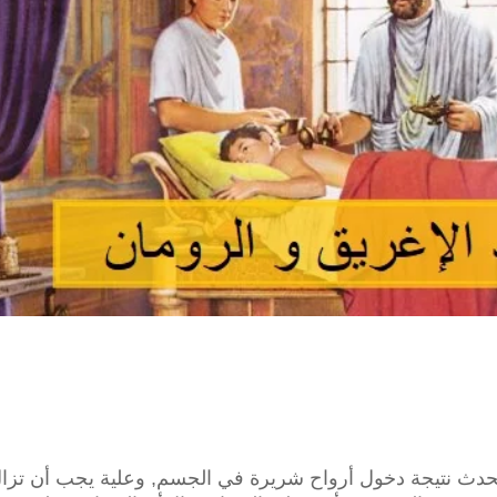
 يحدث نتيجة دخول أرواح شريرة في الجسم, وعلية يجب أن تزا