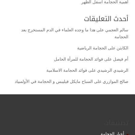
أهمية الحجامة أسفل الظهر
أحدث التعليقات
سالم العجمي
على
هذا ما وجده العلماء في الدم المستخرج بعد
الحجامة
الكابتن
على
الحجامة الرياضية
أم فيصل
على
فوائد الحجامة للمرأة الحامل
الرشيدي الرشيدي
على
فوائد الحجامة الاسلامية
صالح الموازري
على
السباح مايكل فيليبس و الحجامة في الأولمبياد
تصنيفات
أخبار الحجامة