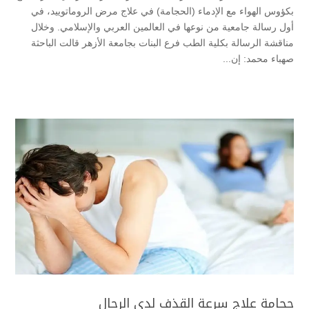
بكؤوس الهواء مع الإدماء (الحجامة) في علاج مرض الروماتوييد، في
أول رسالة جامعية من نوعها في العالمين العربي والإسلامي. وخلال
مناقشة الرسالة بكلية الطب فرع البنات بجامعة الأزهر قالت الباحثة
صهباء محمد: إن...
حجامة علاج سرعة القذف لدى الرجال