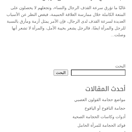
غالبًا ما تؤرق سرعة القذف الرجال والنساء، وتجعلهم لا يحصلون على
المتعة الكاملة خلال ممارسة العلاقة الحميمة، فبغض النظر عن الأسباب
العديدة لسرعة القذف لدى الرجال، فإن الأمر يمثل أزمة ومأزق بالنسبة
للرجل والمرأة ايضًا، فالرجل يشعر بخيبة الأمل، والمرأة لا تشعر أنها
وصلت...
البحث
البحث
أحدث المقالات
مواضع حجامة القولون العصبي
حجامة النافوخ أو اليافوخ
أدوات وكاسات الحجامة الصحية
فوائد الحجامة للمرأة الحامل