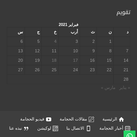
تقويم
فبراير 2021
د
ن
ث
أرب
خ
ج
س
6
5
4
3
2
1
13
12
11
10
9
8
7
20
19
18
17
16
15
14
27
26
25
24
23
22
21
28
« يناير
مارس »
الرئيسية
مقالات الحجامة
فيديو الحجامة
أخبار الحجامة
الاتصال بنا
لوكيشن
نبذه عنا