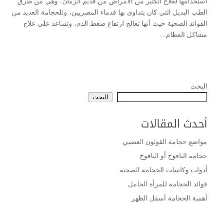
استخدامها لعلاج الكثير من الأمراض من قديم الزمان، وهي من طرق
الطب البديل التي كان يتداوى بها قدماء المصريين، وللحجامة العديد من
الفوائد الصحية حيث أنها تعالج ارتفاع ضغط الدم، وتساعد على علاج
مشاكل العظام...
البحث
البحث
أحدث المقالات
مواضع حجامة القولون العصبي
حجامة النافوخ أو اليافوخ
أدوات وكاسات الحجامة الصحية
فوائد الحجامة للمرأة الحامل
أهمية الحجامة أسفل الظهر