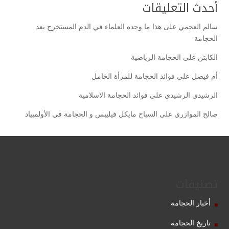
أحدث التعليقات
سالم العجمي
على
هذا ما وجده العلماء في الدم المستخرج بعد
الحجامة
الكابتن
على
الحجامة الرياضية
أم فيصل
على
فوائد الحجامة للمرأة الحامل
الرشيدي الرشيدي
على
فوائد الحجامة الاسلامية
صالح الموازري
على
السباح مايكل فيليبس و الحجامة في الأولمبياد
تصنيفات
أخبار الحجامة
تاريخ الحجامة