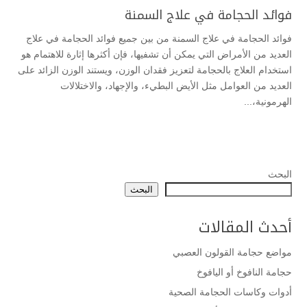
فوائد الحجامة في علاج السمنة
فوائد الحجامة في علاج السمنة من بين جميع فوائد الحجامة في علاج
العديد من الأمراض التي يمكن أن تشفيها، فإن أكثرها إثارة للاهتمام هو
استخدام العلاج بالحجامة لتعزيز فقدان الوزن، ويستند الوزن الزائد على
العديد من العوامل مثل الأيض البطيء، والإجهاد، والاختلالات
الهرمونية،...
البحث
البحث
أحدث المقالات
مواضع حجامة القولون العصبي
حجامة النافوخ أو اليافوخ
أدوات وكاسات الحجامة الصحية