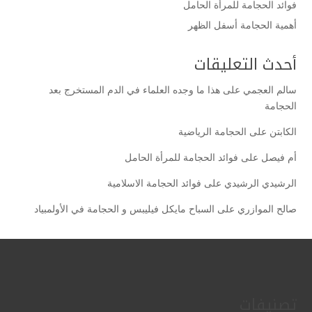
فوائد الحجامة للمرأة الحامل
أهمية الحجامة أسفل الظهر
أحدث التعليقات
سالم العجمي
على
هذا ما وجده العلماء في الدم المستخرج بعد
الحجامة
الكابتن
على
الحجامة الرياضية
أم فيصل
على
فوائد الحجامة للمرأة الحامل
الرشيدي الرشيدي
على
فوائد الحجامة الاسلامية
صالح الموازري
على
السباح مايكل فيليبس و الحجامة في الأولمبياد
تصنيفات