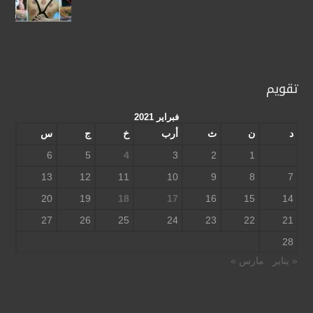
تقويم
فبراير 2021
د
ن
ث
أرب
خ
ج
س
6
5
4
3
2
1
13
12
11
10
9
8
7
20
19
18
17
16
15
14
27
26
25
24
23
22
21
28
« يناير
مارس »