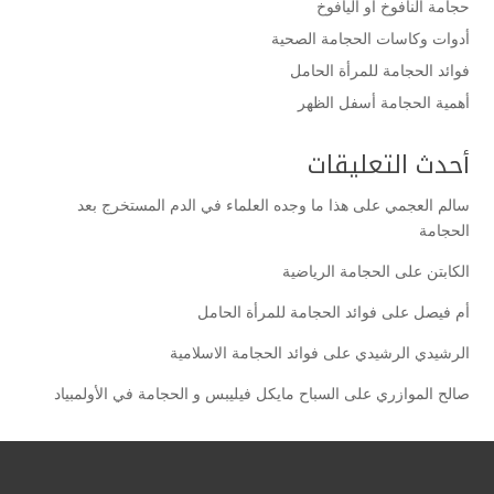
حجامة النافوخ أو اليافوخ
أدوات وكاسات الحجامة الصحية
فوائد الحجامة للمرأة الحامل
أهمية الحجامة أسفل الظهر
أحدث التعليقات
سالم العجمي
على
هذا ما وجده العلماء في الدم المستخرج بعد
الحجامة
الكابتن
على
الحجامة الرياضية
أم فيصل
على
فوائد الحجامة للمرأة الحامل
الرشيدي الرشيدي
على
فوائد الحجامة الاسلامية
صالح الموازري
على
السباح مايكل فيليبس و الحجامة في الأولمبياد