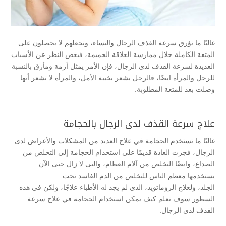
غالبًا ما تؤرق سرعة القذف الرجال والنساء، وتجعلهم لا يحصلون على
المتعة الكاملة خلال ممارسة العلاقة الحميمة، فبغض النظر عن الأسباب
العديدة لسرعة القذف لدى الرجال، فإن الأمر يمثل أزمة ومأزق بالنسبة
للرجل والمرأة ايضًا، فالرجل يشعر بخيبة الأمل، والمرأة لا تشعر أنها
وصلت بعد للمتعة المطلوبة.
علاج سرعة القذف لدى الرجال بالحجامة
غالبًا ما تستخدم الحجامة في علاج العديد من المشكلات والأعراض لدى
الرجال، فجرت العادة قديمًا على استخدام الحجامة إلى التخلص من
الصداع، وايضًا التخلص من آلام العظام، والتى لا زال حتى الآن
يستخدمها معظم الناس للتخلص من الدم الفاسد تحت
الجلد، ولعلاج الروماتويد، الذى لم يجد له الأطباء علاجًا، ولكن في هذه
السطور سوف نعلم كيف يمكن استخدام الحجامة في علاج سرعة
القذف لدى الرجال.